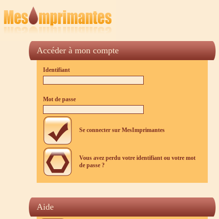
Accéder à mon compte
Identifiant
Mot de passe
Se connecter sur MesImprimantes
Vous avez perdu votre identifiant ou votre mot
de passe ?
Aide